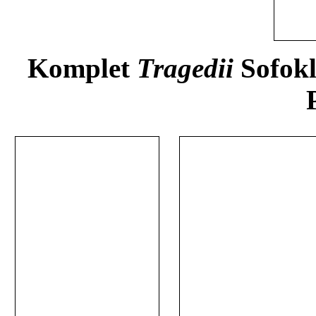
Komplet
Tragedii
Sofok