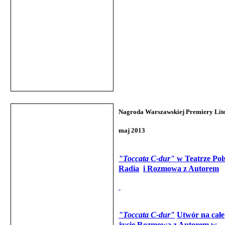
Nagroda Warszawskiej
Premiery Lit
maj 2013
"Toccata C-dur"
w Teatrze Pol
Radia
i Rozmowa z Autorem
"Toccata C-dur"
Utwór na całe
życie
Rozmowa z Autorem w