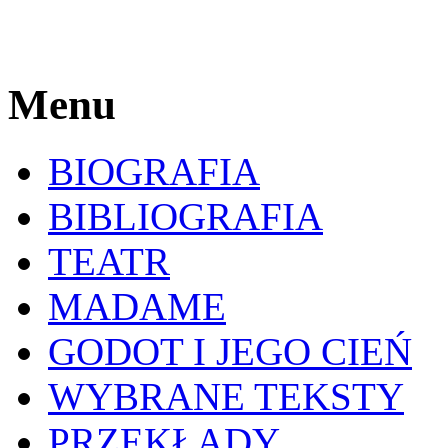
Menu
BIOGRAFIA
BIBLIOGRAFIA
TEATR
MADAME
GODOT I JEGO CIEŃ
WYBRANE TEKSTY
PRZEKŁADY