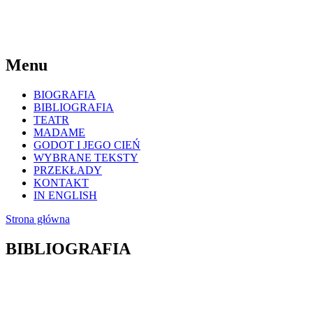
Menu
BIOGRAFIA
BIBLIOGRAFIA
TEATR
MADAME
GODOT I JEGO CIEŃ
WYBRANE TEKSTY
PRZEKŁADY
KONTAKT
IN ENGLISH
Strona główna
BIBLIOGRAFIA